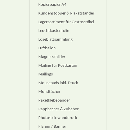
Kopierpapier A4
Kundenstopper & Plakatständer
Lagersortiment für Gastroartikel
Leuchtkastenfolie
Loseblattsammlung
Luftballon
Magnetschilder
Mailing für Postkarten
Mailings
Mousepads inkl. Druck
Mundtücher
Paketklebebänder
Pappbecher & Zubehör
Photo-Leinwanddruck
Planen / Banner