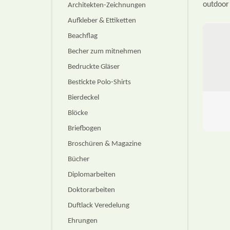
outdoor
Architekten-Zeichnungen
Aufkleber & Ettiketten
Beachflag
Becher zum mitnehmen
Bedruckte Gläser
Bestickte Polo-Shirts
Bierdeckel
Blöcke
Briefbogen
Broschüren & Magazine
Bücher
Diplomarbeiten
Doktorarbeiten
Duftlack Veredelung
Ehrungen