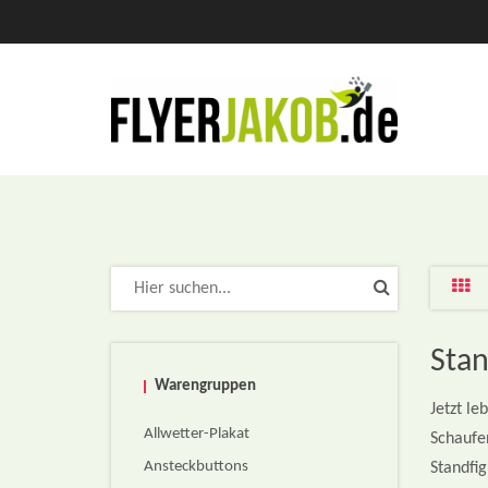
Stan
Warengruppen
Jetzt le
Allwetter-Plakat
Schaufe
Ansteckbuttons
Standfig