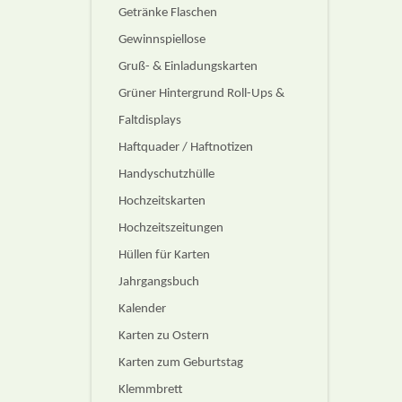
Getränke Flaschen
Gewinnspiellose
Gruß- & Einladungskarten
Grüner Hintergrund Roll-Ups &
Faltdisplays
Haftquader / Haftnotizen
Handyschutzhülle
Hochzeitskarten
Hochzeitszeitungen
Hüllen für Karten
Jahrgangsbuch
Kalender
Karten zu Ostern
Karten zum Geburtstag
Klemmbrett