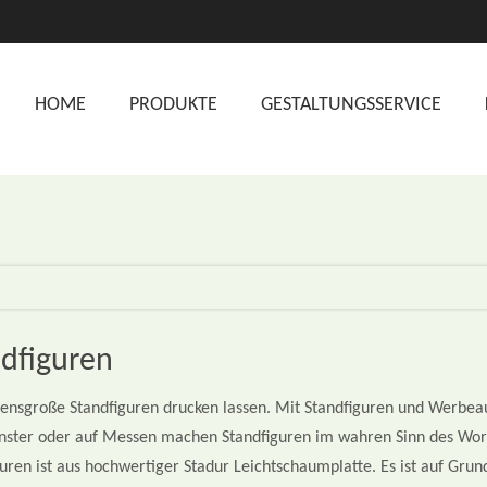
HOME
PRODUKTE
GESTALTUNGSSERVICE
dfiguren
bensgroße Standfiguren drucken lassen. Mit Standfiguren und Werbeauf
nster oder auf Messen machen Standfiguren im wahren Sinn des Wort
uren ist aus hochwertiger Stadur Leichtschaumplatte. Es ist auf Grund