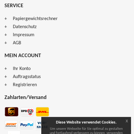
SERVICE
Papiergewichtsrechner
Datenschutz
Impressum
AGB
MEIN ACCOUNT
Ihr Konto
Auftragsstatus
Registrieren
Zahlarten/Versand
x
Diese Website verwendet Cookies.
Um unsere Webseite für Sie optimal zu gestalten
und fortlaufend verbessern zu können, verwenden