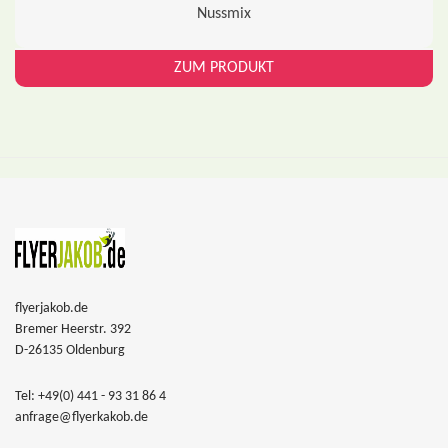
Nussmix
ZUM PRODUKT
flyerjakob.de
Bremer Heerstr. 392
D-26135 Oldenburg
Tel: +49(0) 441 - 93 31 86 4
anfrage@flyerkakob.de